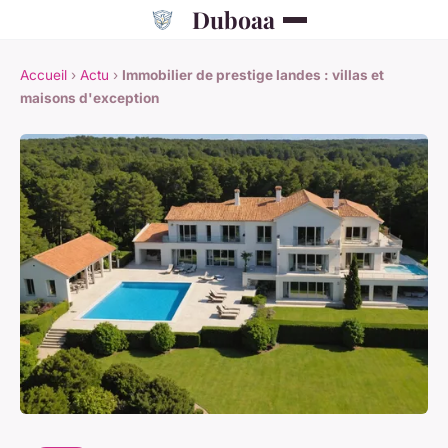
Duboaa
Accueil
›
Actu
›
Immobilier de prestige landes : villas et
maisons d'exception